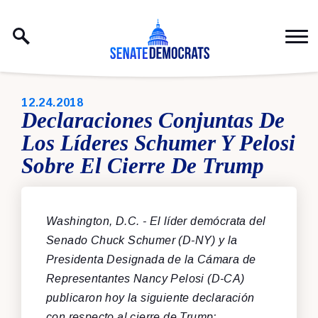
Skip to content
PUBLISHED:
12.24.2018
Declaraciones Conjuntas De
Los Líderes Schumer Y Pelosi
Sobre El Cierre De Trump
Washington, D.C. - El líder demócrata del
Senado Chuck Schumer (D-NY) y la
Presidenta Designada de la Cámara de
Representantes Nancy Pelosi (D-CA)
publicaron hoy la siguiente declaración
con respecto al cierre de Trump: